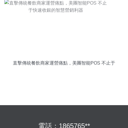
直擊傳統餐飲商家運營痛點，美團智能POS 不止于
快速收銀的智慧營銷利器
電話：1865765**