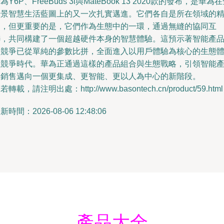
為Y6P、FreeBuds 3i與MateBook 13 2020款的發布，是華為
場景智慧生活藍圖上的又一次扎實邁進。它們各自是所在領域的
品，但更重要的是，它們作為生態中的一環，通過無縫的協同互
聯，共同構建了一個超越硬件本身的智慧體驗。這預示著智能產
的競爭已從單純的參數比拼，全面進入以用戶體驗為核心的生態
系競爭時代。華為正通過這樣的產品組合與生態戰略，引領智能
品銷售邁向一個更集成、更智能、更以人為中心的新階段。
若轉載，請注明出處：http://www.basontech.cn/product/59.html
新時間：2026-08-06 12:48:06
產品大全