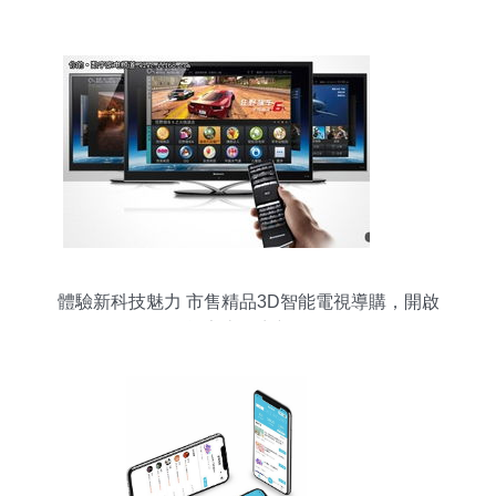
場智能產品成新焦點
體驗新科技魅力 市售精品3D智能電視導購，開啟
智能家庭影音新紀元