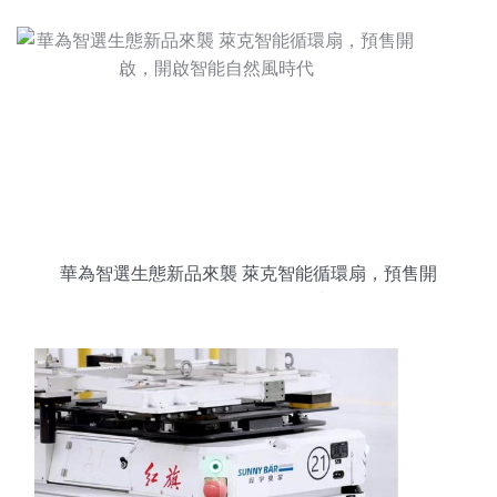
華為智選生態新品來襲 萊克智能循環扇，預售開
啟，開啟智能自然風時代