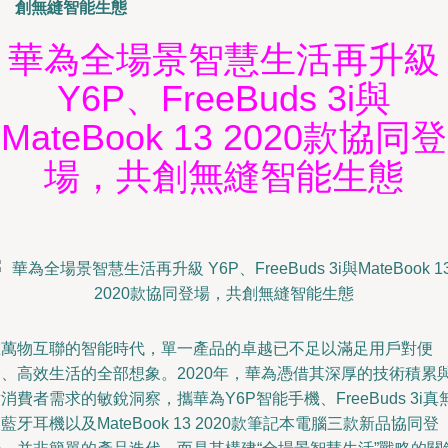
創無縫智能生態
華為全場景智慧生活再升級
Y6P、FreeBuds 3i與
MateBook 13 2020款協同登
場，共創無縫智能生態
在萬物互聯的智能時代，單一產品的卓越已不足以滿足用戶對便
捷、高效生活的全部想象。2020年，華為憑借其深厚的技術積累
消費者需求的敏銳洞察，攜華為Y6P智能手機、FreeBuds 3i真
藍牙耳機以及MateBook 13 2020款筆記本電腦三款新品協同登